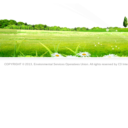
COPYRIGHT © 2013, Environmental Services Operatives Union. All rights reserved by C3 Inter