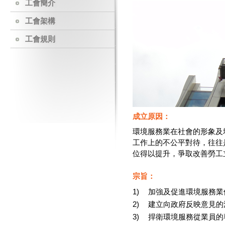
工會簡介
工會架構
工會規則
成立原因：
環境服務業在社會的形象及
工作上的不公平對待，往往
位得以提升，爭取改善勞工
宗旨：
1)
加強及促進環境服務業
2)
建立向政府反映意見的
3)
捍衛環境服務從業員的